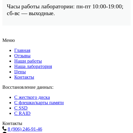
Часы работы лаборатории: пн-пт 10:00-19:00;
сб-вс — выходные.
Меню
Главная
Отзывы
Наши работы
Наша лаборатория
Цены
Контакты
Восстановление данных:
C жесткого диска
C флешки/карты памяти
C SSD
C RAID
Контакты
8 (906) 246-91-46