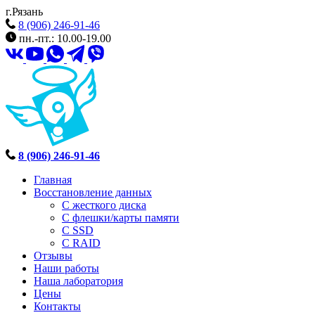
г.Рязань
8 (906) 246-91-46
пн.-пт.: 10.00-19.00
8 (906) 246-91-46
Главная
Восстановление данных
С жесткого диска
С флешки/карты памяти
С SSD
С RAID
Отзывы
Наши работы
Наша лаборатория
Цены
Контакты