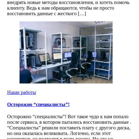
внедрять новые методы восстановления, и хотеть помочь
клиенту. Ведь к нам обращаются, чтобы не просто
восстановить данные с жесткого […]
Наши работы
Осторожно “специалисты”!
Осторожно “специалисты”! Вот такое чудо к нам попало
после сервиса, в котором пытались восстановить данные .
“Специалисты” решили поставить плату с другого диска,
но она оказалась великовата. Логично, если этот
накопитель не подходит в роли донора. Но это не