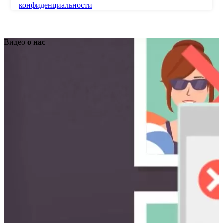
конфиденциальности
Видео
о нас