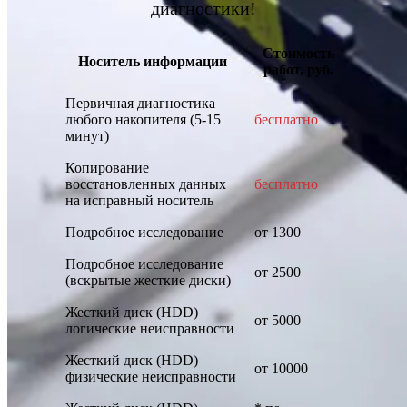
диагностики!
Стоимость
Носитель информации
работ, руб.
Первичная диагностика
любого накопителя (5-15
бесплатно
минут)
Копирование
восстановленных данных
бесплатно
на исправный носитель
Подробное исследование
от 1300
Подробное исследование
от 2500
(вскрытые жесткие диски)
Жесткий диск (HDD)
от 5000
логические неисправности
Жесткий диск (HDD)
от 10000
физические неисправности