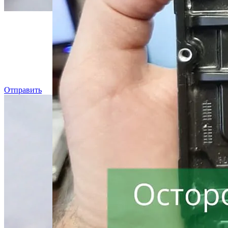
Даже, ес
Отправить