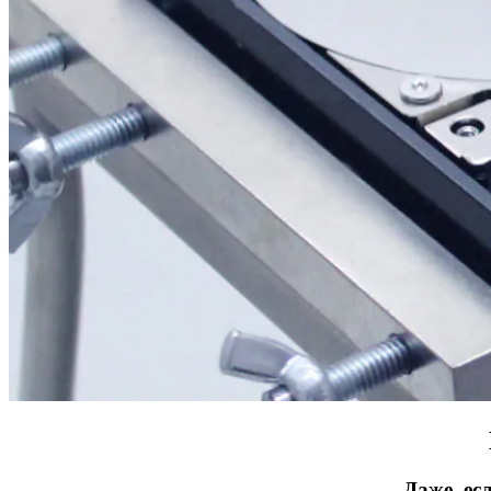
Даже, ес