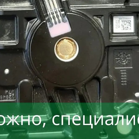
Восстанавливаем данные в 98% случаев
ли носитель информации не определяется, стучит и
Отправьте заявку на
бесплатную
диагностику