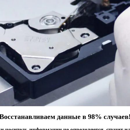
Восстанавливаем данные в 98% случаев
ли носитель информации не определяется, стучит и